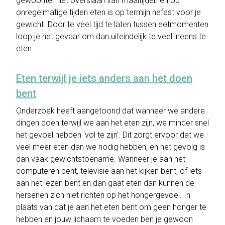
gewoonte. Het overslaan van maaltijden en op
onregelmatige tijden eten is op termijn nefast voor je
gewicht. Door te veel tijd te laten tussen eetmomenten
loop je het gevaar om dan uiteindelijk te veel ineens te
eten.
Eten terwijl je iets anders aan het doen
bent
Onderzoek heeft aangetoond dat wanneer we andere
dingen doen terwijl we aan het eten zijn, we minder snel
het gevoel hebben ‘vol te zijn’. Dit zorgt ervoor dat we
veel meer eten dan we nodig hebben, en het gevolg is
dan vaak gewichtstoename. Wanneer je aan het
computeren bent, televisie aan het kijken bent, of iets
aan het lezen bent en dan gaat eten dan kunnen de
hersenen zich niet richten op het hongergevoel. In
plaats van dat je aan het eten bent om geen honger te
hebben en jouw lichaam te voeden ben je gewoon