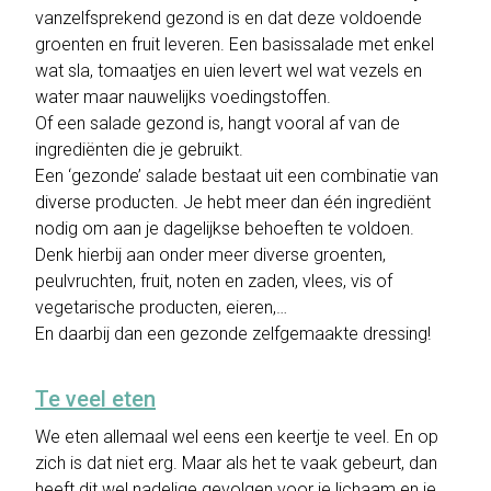
vanzelfsprekend gezond is en dat deze voldoende
groenten en fruit leveren. Een basissalade met enkel
wat sla, tomaatjes en uien levert wel wat vezels en
water maar nauwelijks voedingstoffen.
Of een salade gezond is, hangt vooral af van de
ingrediënten die je gebruikt.
Een ‘gezonde’ salade bestaat uit een combinatie van
diverse producten. Je hebt meer dan één ingrediënt
nodig om aan je dagelijkse behoeften te voldoen.
Denk hierbij aan onder meer diverse groenten,
peulvruchten, fruit, noten en zaden, vlees, vis of
vegetarische producten, eieren,…
En daarbij dan een gezonde zelfgemaakte dressing!
Te veel eten
We eten allemaal wel eens een keertje te veel. En op
zich is dat niet erg. Maar als het te vaak gebeurt, dan
heeft dit wel nadelige gevolgen voor je lichaam en je