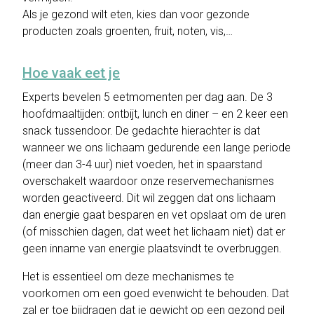
Als je gezond wilt eten, kies dan voor gezonde
producten zoals groenten, fruit, noten, vis,…
Hoe vaak eet je
Experts bevelen 5 eetmomenten per dag aan. De 3
hoofdmaaltijden: ontbijt, lunch en diner – en 2 keer een
snack tussendoor. De gedachte hierachter is dat
wanneer we ons lichaam gedurende een lange periode
(meer dan 3-4 uur) niet voeden, het in spaarstand
overschakelt waardoor onze reservemechanismes
worden geactiveerd. Dit wil zeggen dat ons lichaam
dan energie gaat besparen en vet opslaat om de uren
(of misschien dagen, dat weet het lichaam niet) dat er
geen inname van energie plaatsvindt te overbruggen.
Het is essentieel om deze mechanismes te
voorkomen om een goed evenwicht te behouden. Dat
zal er toe bijdragen dat je gewicht op een gezond peil