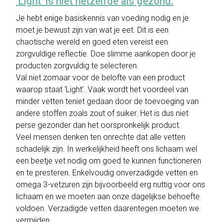
‘Light’ is niet hetzelfde als gezond.
Je hebt enige basiskennis van voeding nodig en je
moet je bewust zijn van wat je eet. Dit is een
chaotische wereld en goed eten vereist een
zorgvuldige reflectie. Doe slimme aankopen door je
producten zorgvuldig te selecteren.
Val niet zomaar voor de belofte van een product
waarop staat ‘Light’. Vaak wordt het voordeel van
minder vetten teniet gedaan door de toevoeging van
andere stoffen zoals zout of suiker. Het is dus niet
perse gezonder dan het oorspronkelijk product.
Veel mensen denken ten onrechte dat alle vetten
schadelijk zijn. In werkelijkheid heeft ons lichaam wel
een beetje vet nodig om goed te kunnen functioneren
en te presteren. Enkelvoudig onverzadigde vetten en
omega 3-vetzuren zijn bijvoorbeeld erg nuttig voor ons
lichaam en we moeten aan onze dagelijkse behoefte
voldoen. Verzadigde vetten daarentegen moeten we
vermijden.