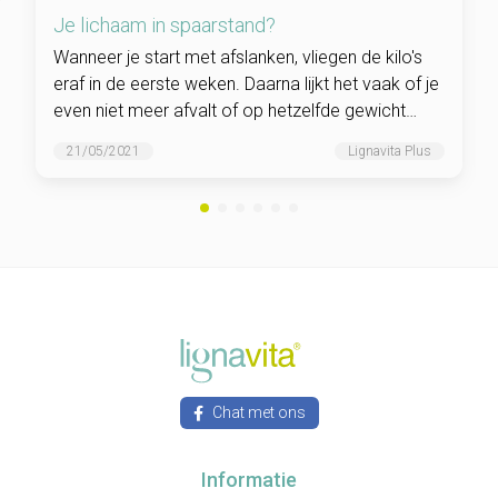
Je lichaam in spaarstand?
Wanneer je start met afslanken, vliegen de kilo's
eraf in de eerste weken. Daarna lijkt het vaak of je
even niet meer afvalt of op hetzelfde gewicht
blijft. Ontdek in dit artikel hoe dat komt.
21/05/2021
Lignavita Plus
Chat met ons
Informatie