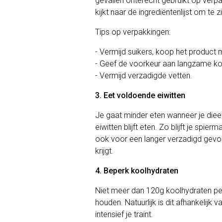
gevallen onterecht gebruikt op verpak
kijkt naar de ingrediëntenlijst om te 
Tips op verpakkingen:
- Vermijd suikers, koop het product 
- Geef de voorkeur aan langzame ko
- Vermijd verzadigde vetten.
3. Eet voldoende eiwitten
Je gaat minder eten wanneer je diee
eiwitten blijft eten. Zo blijft je sp
ook voor een langer verzadigd gevoe
krijgt.
4. Beperk koolhydraten
Niet meer dan 120g koolhydraten per
houden. Natuurlijk is dit afhankelijk 
intensief je traint.