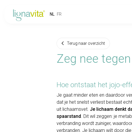
NL
FR
Terug naar overzicht
Zeg nee tegen 
Hoe ontstaat het jojo-eff
Je gaat minder eten en daardoor ver
dat je het snelst verliest bestaat ec
uit lichaamsvet.
Je lichaam denkt dat
spaarstand
. Dit wil zeggen: je meta
verbranding wordt zuiniger, waardoo
verbranden. Je lichaam wilt door di