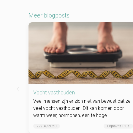
Meer blogposts
Vocht vasthouden
Veel mensen zijn er zich niet van bewust dat ze
veel vocht vasthouden. Dit kan komen door
warm weer, hormonen, een te hoge
zoutinname, een hoge bloeddruk, een ander
22/04/2020
Lignavita Plus
eetpatroon...