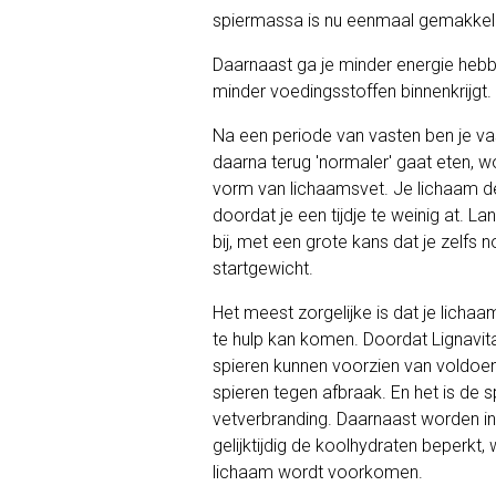
spiermassa is nu eenmaal gemakkeli
Daarnaast ga je minder energie hebbe
minder voedingsstoffen binnenkrijgt.
Na een periode van vasten ben je vast 
daarna terug 'normaler' gaat eten, w
vorm van lichaamsvet. Je lichaam de
doordat je een tijdje te weinig at. L
bij, met een grote kans dat je zelfs no
startgewicht.
Het meest zorgelijke is dat je lichaa
te hulp kan komen. Doordat Lignavita 
spieren kunnen voorzien van voldoen
spieren tegen afbraak. En het is de
vetverbranding. Daarnaast worden i
gelijktijdig de koolhydraten beperkt,
lichaam wordt voorkomen.