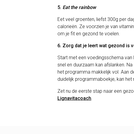
5.
Eat the rainbow
Eet veel groenten, liefst 300g per d
calorieën. Ze voorzien je van vitamin
om je fit en gezond te voelen.
6. Zorg dat je leert wat gezond is vo
Start met een voedingsschema van L
snel en duurzaam kan afslanken. Na 
het programma makkelijk vol. Aan d
duidelijk programmaboekje, kan het 
Zet nu de eerste stap naar een gezo
Lignavitacoach
.