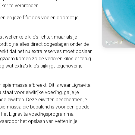
jker te verbranden.
n en jezelf futloos voelen doordat je
wel enkele kilo's lichter, maar als je
ordt bijna alles direct opgeslagen onder de
nkt dat het nu extra reserves moet opslaan
angzaam komen zo de verloren kilo's er terug
g wat extra's kilo's bijkrijgt tegenover je
m spiermassa afbreekt. Dit is waar Lignavita
staat voor eiwitrijke voeding, ga je je
de eiwitten. Deze eiwitten beschermen je
 spiermassa die bepalend is voor een goede
n het Lignavita voedingsprogramma
 waardoor het opslaan van vetten in je