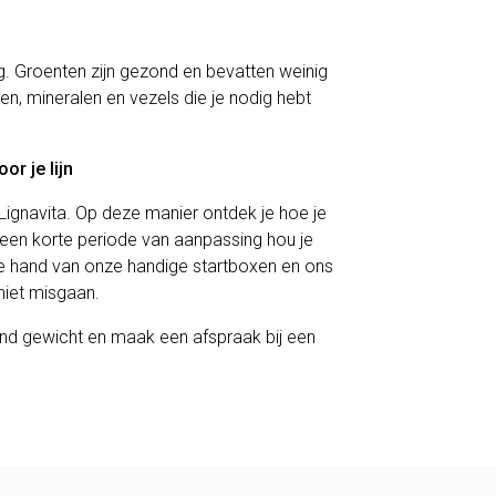
ag. Groenten zijn gezond en bevatten weinig
en, mineralen en vezels die je nodig hebt
or je lijn
ignavita. Op deze manier ontdek je hoe je
een korte periode van aanpassing hou je
e hand van onze handige startboxen en ons
niet misgaan.
nd gewicht en maak een afspraak bij een