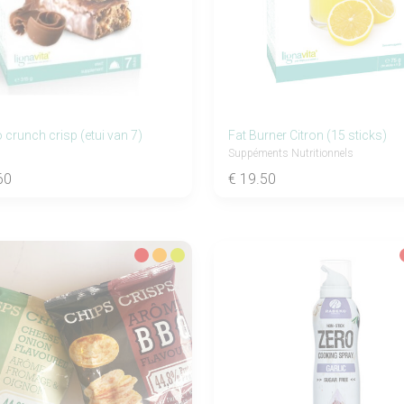
crunch crisp (etui van 7)
Fat Burner Citron (15 sticks)
Suppéments Nutritionnels
60
€ 19.50