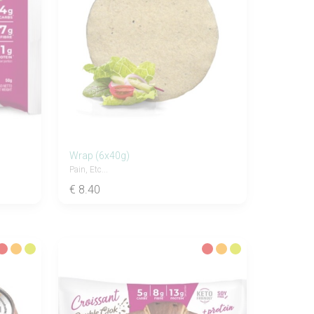
Wrap (6x40g)
Pain, Etc...
€ 8.40