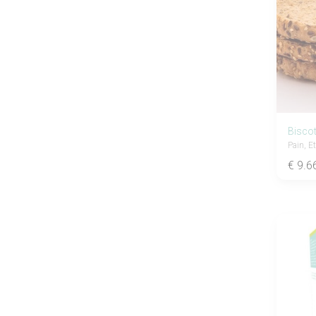
Biscot
Pain, Et
€ 9.6