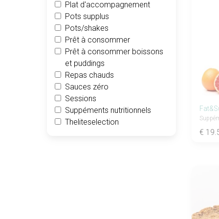
Plat d'accompagnement
Pots supplus
Pots/shakes
Prêt à consommer
Prêt à consommer boissons
et puddings
Repas chauds
Sauces zéro
Sessions
Suppéments nutritionnels
Suppém
Theliteselection
€ 19.