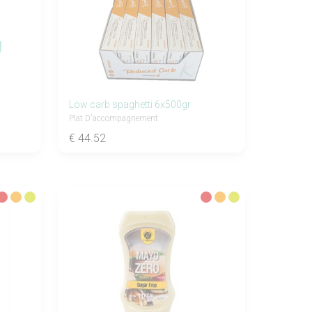
Low carb spaghetti 6x500gr
Plat D'accompagnement
€ 44.52