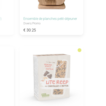
l)
Ensemble de planches petit-déjeuner
Divers/promo
€ 30.25