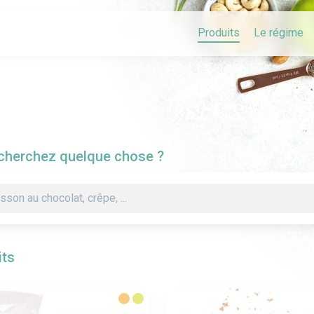
Produits
Le régime
cherchez quelque chose ?
its