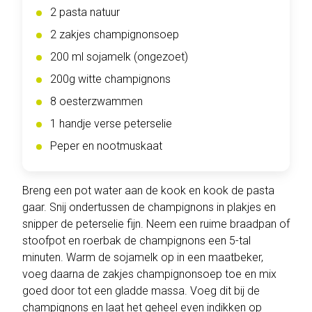
2 pasta natuur
2 zakjes champignonsoep
200 ml sojamelk (ongezoet)
200g witte champignons
8 oesterzwammen
1 handje verse peterselie
Peper en nootmuskaat
Breng een pot water aan de kook en kook de pasta
gaar. Snij ondertussen de champignons in plakjes en
snipper de peterselie fijn. Neem een ruime braadpan of
stoofpot en roerbak de champignons een 5-tal
minuten. Warm de sojamelk op in een maatbeker,
voeg daarna de zakjes champignonsoep toe en mix
goed door tot een gladde massa. Voeg dit bij de
champignons en laat het geheel even indikken op