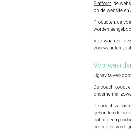
Platform
: de webs
op de website en 
Producten
: de vo
worden aangebod
Voorwaarden
: de
voorwaarden zoals
Voorwaarde
Lignavita verkoop
De coach koopt en
ondernemer, zowel 
De coach zal zich 
gehouden de produ
dat hij geen prod
producten van Lig