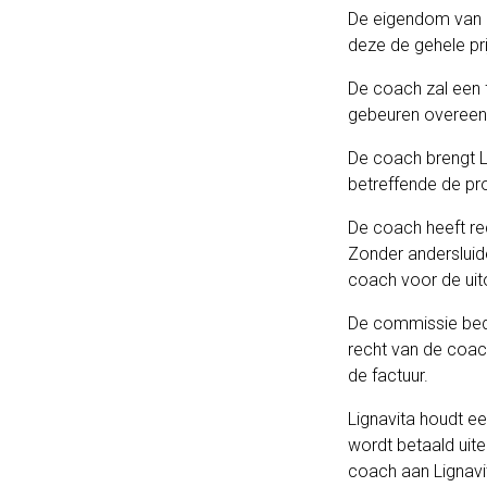
De eigendom van e
deze de gehele pri
De coach zal een f
gebeuren overeenk
De coach brengt L
betreffende de pr
De coach heeft re
Zonder andersluid
coach voor de uit
De commissie bedr
recht van de coac
de factuur.
Lignavita houdt ee
wordt betaald uite
coach aan Lignavi