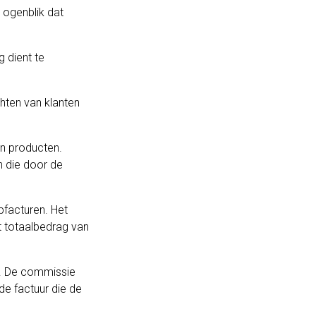
 ogenblik dat
 dient te
hten van klanten
an producten.
n die door de
facturen. Het
t totaalbedrag van
jn. De commissie
de factuur die de