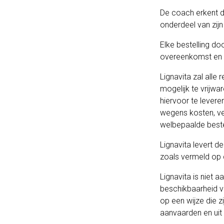
De coach erkent da
onderdeel van zij
Elke bestelling d
overeenkomst en 
Lignavita zal alle
mogelijk te vrijwa
hiervoor te lever
wegens kosten, ve
welbepaalde beste
Lignavita levert d
zoals vermeld op d
Lignavita is niet 
beschikbaarheid v
op een wijze die zi
aanvaarden en uit 