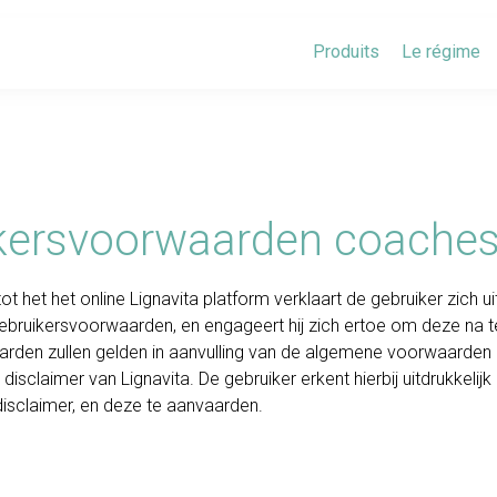
Produits
Le régime
kersvoorwaarden coache
t het het online Lignavita platform verklaart de gebruiker zich uit
bruikersvoorwaarden, en engageert hij zich ertoe om deze na t
rden zullen gelden in aanvulling van de algemene voorwaarden
disclaimer van Lignavita. De gebruiker erkent hierbij uitdrukkelij
sclaimer, en deze te aanvaarden.