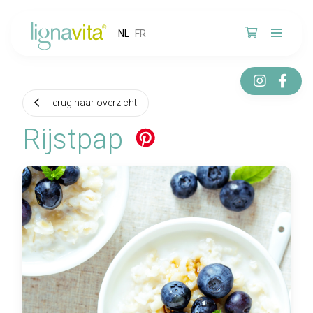
NL
FR
Terug naar overzicht
Rijstpap