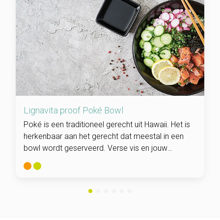
Lignavita proof Poké Bowl
Poké is een traditioneel gerecht uit Hawaii. Het is
herkenbaar aan het gerecht dat meestal in een
bowl wordt geserveerd. Verse vis en jouw
favoriete groenten staan centraal in dit heerlijk
gezond gerecht.