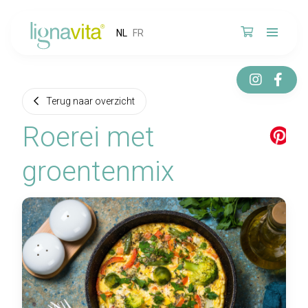
NL
FR
Terug naar overzicht
Roerei met
groentenmix