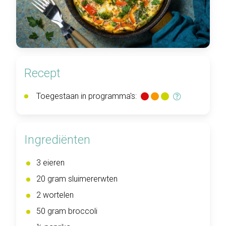
Recept
Toegestaan in programma's:
Ingrediënten
3 eieren
20 gram sluimererwten
2 wortelen
50 gram broccoli