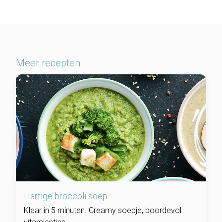
Meer recepten
Hartige broccoli soep
Klaar in 5 minuten. Creamy soepje, boordevol