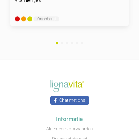
vitamientjes
Onderhoud
Chat met ons
Informatie
Algemene voorwaarden