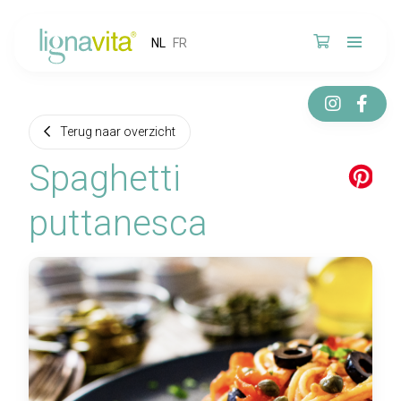
NL
FR
Terug naar overzicht
Spaghetti
puttanesca