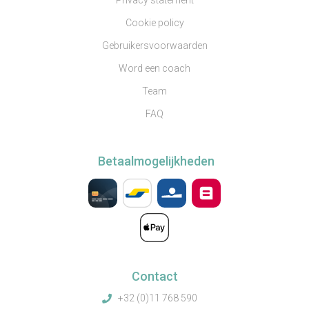
Privacy statement
Cookie policy
Gebruikersvoorwaarden
Word een coach
Team
FAQ
Betaalmogelijkheden
Contact
+32 (0)11 768 590