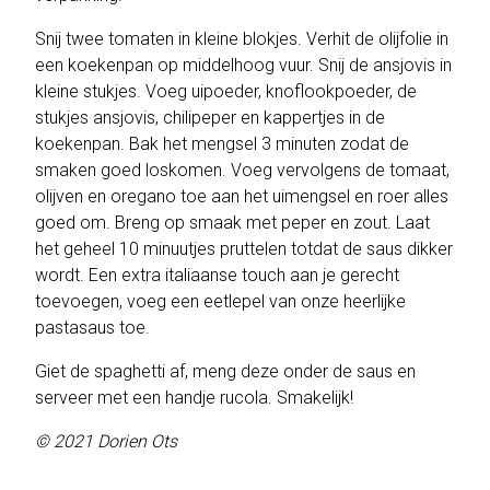
Snij twee tomaten in kleine blokjes. Verhit de olijfolie in
een koekenpan op middelhoog vuur. Snij de ansjovis in
kleine stukjes. Voeg uipoeder, knoflookpoeder, de
stukjes ansjovis, chilipeper en kappertjes in de
koekenpan. Bak het mengsel 3 minuten zodat de
smaken goed loskomen. Voeg vervolgens de tomaat,
olijven en oregano toe aan het uimengsel en roer alles
goed om. Breng op smaak met peper en zout. Laat
het geheel 10 minuutjes pruttelen totdat de saus dikker
wordt. Een extra italiaanse touch aan je gerecht
toevoegen, voeg een eetlepel van onze heerlijke
pastasaus toe.
Giet de spaghetti af, meng deze onder de saus en
serveer met een handje rucola. Smakelijk!
© 2021 Dorien Ots